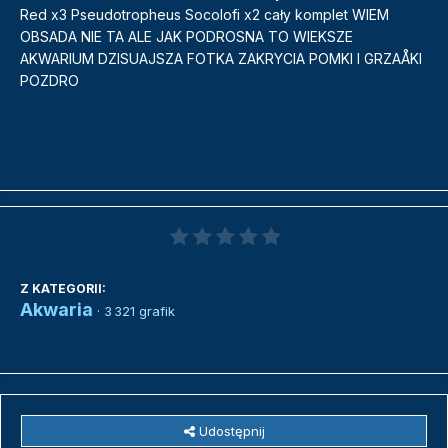
Red x3 Pseudotropheus Socolofi x2 cały komplet WIEM
OBSADA NIE TA ALE JAK PODROSNA TO WIEKSZE
AKWARIUM DZISUAJSZA FOTKA ZAKRYCIA POMKI I GRZAÅKI
POZDRO
Z KATEGORII:
Akwaria
· 3 321 grafik
Udostępnij