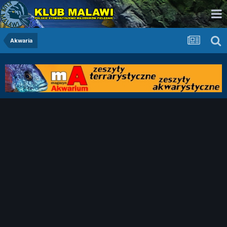
Akwaria