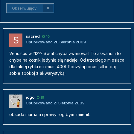
Obserwujący
0
sacred
10
Opublikowano
20 Sierpnia 2009
Venustus w 112?? Swiat chyba zwariował. To akwarium to
chyba na kotnik jedynie się nadaje. Od trzeciego miesiąca
dla takiej rybki minimum 400l. Poczytaj forum, albo daj
sobie spokój z akwarystyką.
jogo
15
Opublikowano
21 Sierpnia 2009
obsada marna a i prawy róg bym zmienił.