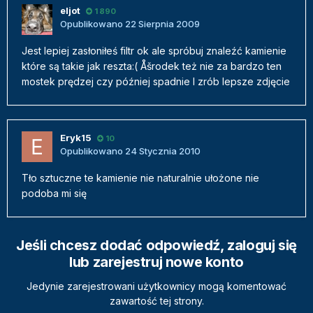
eljot
1 890
Opublikowano
22 Sierpnia 2009
Jest lepiej zasłoniłeś filtr ok ale spróbuj znaleźć kamienie
które są takie jak reszta:( Åšrodek też nie za bardzo ten
mostek prędzej czy później spadnie I zrób lepsze zdjęcie
Eryk15
10
Opublikowano
24 Stycznia 2010
Tło sztuczne te kamienie nie naturalnie ułożone nie
podoba mi się
Jeśli chcesz dodać odpowiedź, zaloguj się
lub zarejestruj nowe konto
Jedynie zarejestrowani użytkownicy mogą komentować
zawartość tej strony.