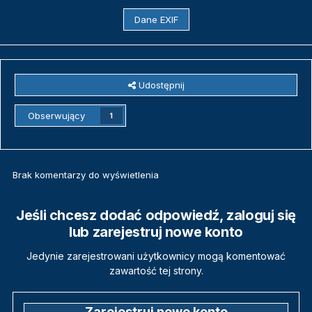
Dane EXIF
Udostępnij
Obserwujący
1
Brak komentarzy do wyświetlenia
Jeśli chcesz dodać odpowiedź, zaloguj się
lub zarejestruj nowe konto
Jedynie zarejestrowani użytkownicy mogą komentować
zawartość tej strony.
Zarejestruj nowe konto