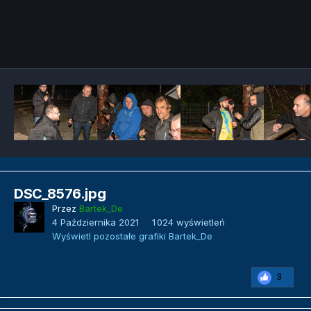
Narzędzia grafik
DSC_8576.jpg
Przez
Bartek_De
4 Października 2021
1 024 wyświetleń
Wyświetl pozostałe grafiki Bartek_De
3