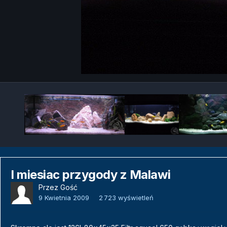
I miesiac przygody z Malawi
Przez Gość
9 Kwietnia 2009
2 723 wyświetleń