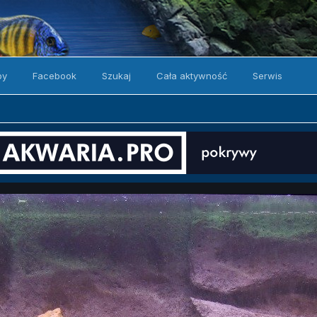
by
Facebook
Szukaj
Cała aktywność
Serwis