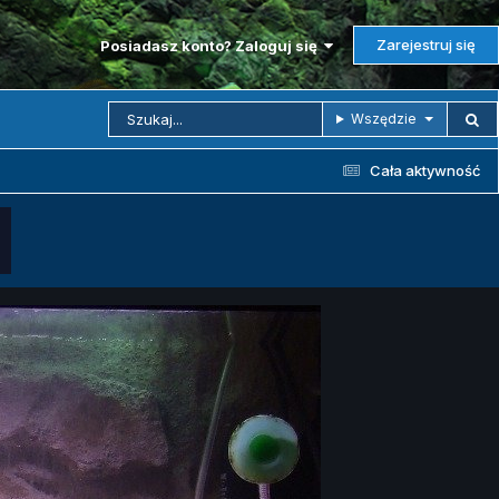
Zarejestruj się
Posiadasz konto? Zaloguj się
Wszędzie
Cała aktywność