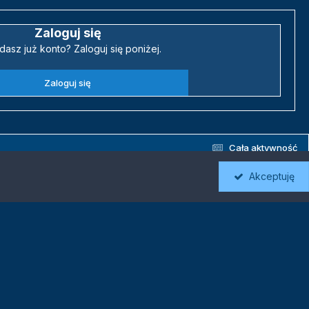
Zaloguj się
dasz już konto? Zaloguj się poniżej.
Zaloguj się
Cała aktywność
Akceptuję