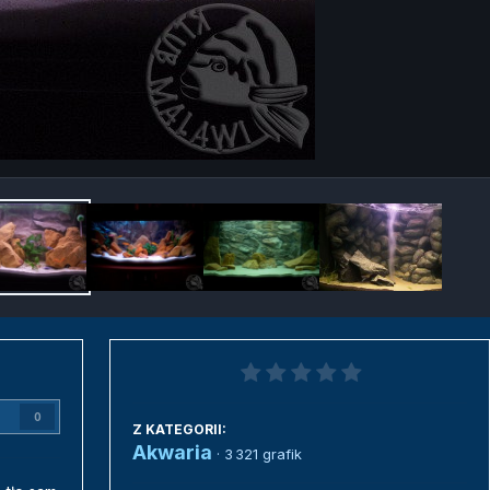
Narzędzia grafik
0
Z KATEGORII:
Akwaria
· 3 321 grafik