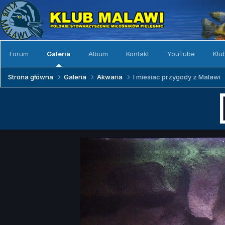
Forum
Galeria
Album
Kontakt
YouTube
Klu
Strona główna
Galeria
Akwaria
I miesiac przygody z Malawi