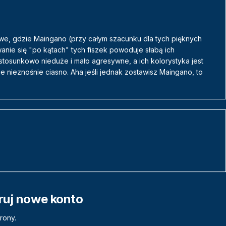
we, gdzie Maingano (przy całym szacunku dla tych pięknych
nie się "po kątach" tych fiszek powoduje słabą ich
stosunkowo nieduże i mało agresywne, a ich kolorystyka jest
 nieznośnie ciasno. Aha jeśli jednak zostawisz Maingano, to
truj nowe konto
rony.