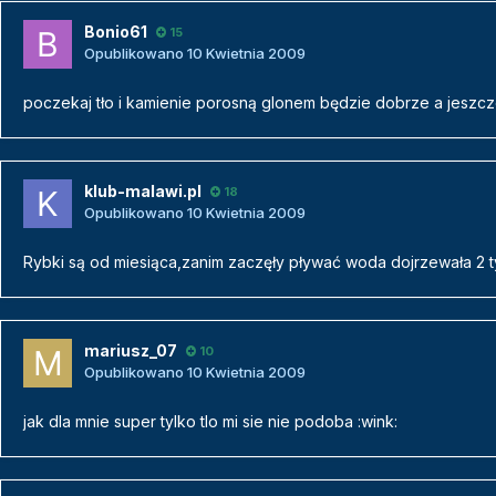
Bonio61
15
Opublikowano
10 Kwietnia 2009
poczekaj tło i kamienie porosną glonem będzie dobrze a jeszcze
klub-malawi.pl
18
Opublikowano
10 Kwietnia 2009
Rybki są od miesiąca,zanim zaczęły pływać woda dojrzewała 2 
mariusz_07
10
Opublikowano
10 Kwietnia 2009
jak dla mnie super tylko tlo mi sie nie podoba :wink: