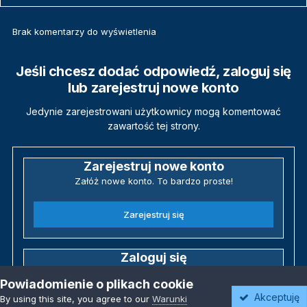
Brak komentarzy do wyświetlenia
Jeśli chcesz dodać odpowiedź, zaloguj się
lub zarejestruj nowe konto
Jedynie zarejestrowani użytkownicy mogą komentować
zawartość tej strony.
Zarejestruj nowe konto
Załóż nowe konto. To bardzo proste!
Zarejestruj się
Zaloguj się
Posiadasz już konto? Zaloguj się poniżej.
Powiadomienie o plikach cookie
Akceptuję
By using this site, you agree to our
Warunki
Zaloguj się