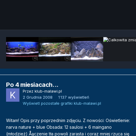
Narzędzia grafik
Po 4 miesiacach...
Przez
klub-malawi.pl
2 Grudnia 2008
1 137 wyświetleń
Wyświetl pozostałe grafiki klub-malawi.pl
Witam! Opis przy poprzednim zdjęciu. Z nowości: Oświetlenie:
narva nature + blue Obsada: 12 saulosi + 6 maingano
(młodzież) Åączenie tła powoli zarasta i coraz mniej rzuca się