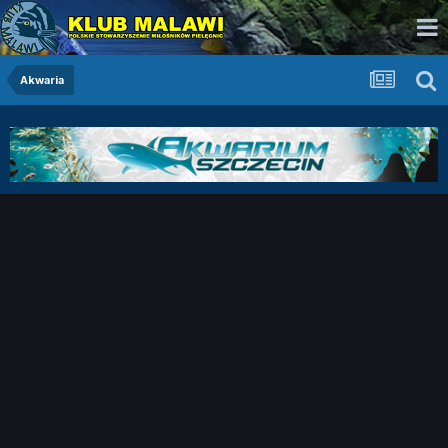
Akwaria