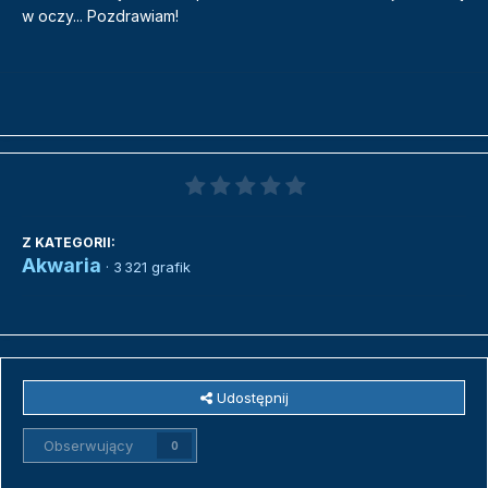
w oczy... Pozdrawiam!
Z KATEGORII:
Akwaria
· 3 321 grafik
Udostępnij
Obserwujący
0