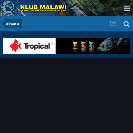
Akwaria