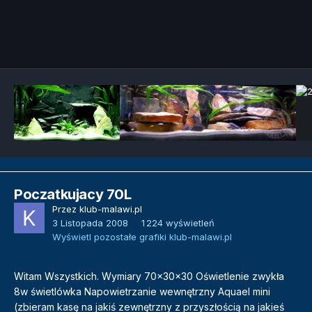
Narzędzia grafik
Poczatkujacy 70L
Przez
klub-malawi.pl
3 Listopada 2008
1 224 wyświetleń
Wyświetl pozostałe grafiki klub-malawi.pl
Witam Wszystkich. Wymiary 70x30x30 Oświetlenie zwykła
8w świetlówka Napowietrzanie wewnętrzny Aquael mini
(zbieram kasę na jakiś zewnętrzny z przyszłością na jakieś