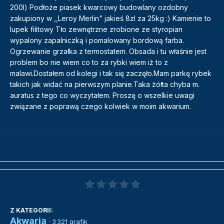
200l) Podłoże piasek kwarcowy budowlany ozdobny
zakupiony w ,,Leroy Merlin" jakieś 8zl za 25kg :) Kamienie to
lupek filitowy Tło zewnętrzne zrobione ze styropian
wypalony zapalniczką i pomalowany bordową farba.
Ogrzewanie grzałka z termostatem. Obsada i tu właśnie jest
problem bo nie wiem co to za rybki wiem iż to z
malawi.Dostałem od kolegi i tak się zaczęło.Mam parkę rybek
takich jak widać na pierwszym planie.Taka żółta chyba m.
auratus z tego co wyczytałem. Proszę o wszelkie uwagi
związane z poprawą czego kolwiek w moim akwarium.
Z KATEGORII:
Akwaria
· 3 321 grafik