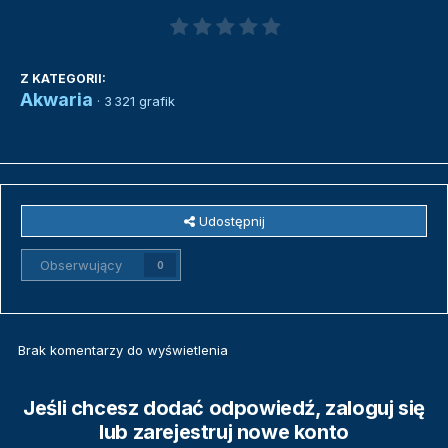
Z KATEGORII:
Akwaria
· 3 321 grafik
Udostępnij
Obserwujący
0
Brak komentarzy do wyświetlenia
Jeśli chcesz dodać odpowiedź, zaloguj się
lub zarejestruj nowe konto