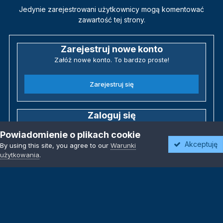
Jedynie zarejestrowani użytkownicy mogą komentować
zawartość tej strony.
Zarejestruj nowe konto
Załóż nowe konto. To bardzo proste!
Zarejestruj się
Zaloguj się
Posiadasz już konto? Zaloguj się poniżej.
Powiadomienie o plikach cookie
Akceptuję
By using this site, you agree to our
Warunki
Zaloguj się
użytkowania
.