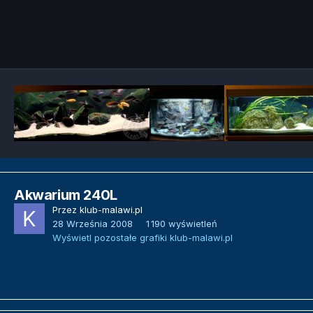
Narzędzia grafik
Akwarium 240L
Przez
klub-malawi.pl
28 Września 2008
1 190 wyświetleń
Wyświetl pozostałe grafiki klub-malawi.pl