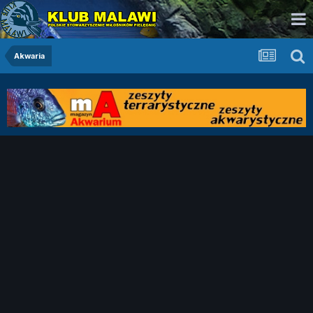
Akwaria