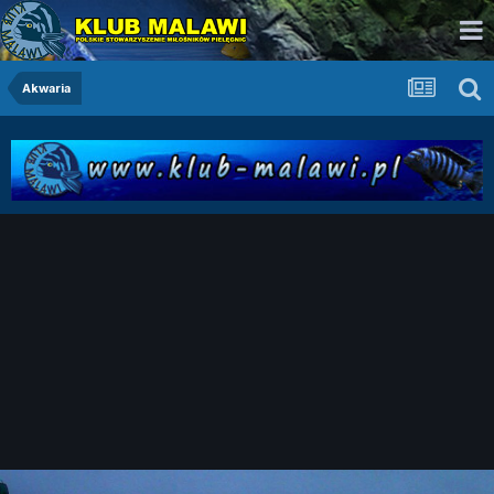
Akwaria