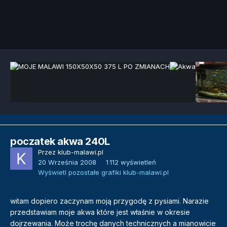
Narzędzia grafik
poczatek akwa 240L
Przez
klub-malawi.pl
20 Września 2008
1 112 wyświetleń
Wyświetl pozostałe grafiki klub-malawi.pl
witam dopiero zaczynam moją przygodę z pysiami. Narazie
przedstawiam moje akwa które jest właśnie w okresie
dojrzewania. Może trochę danych technicznych a mianowicie