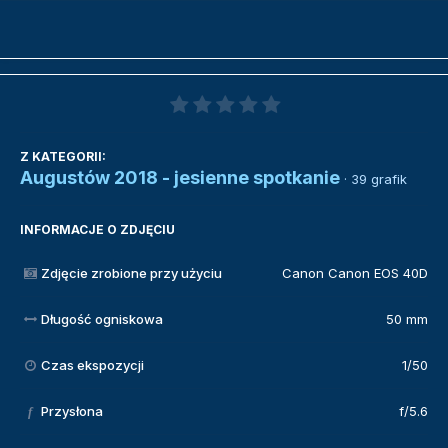
Z KATEGORII:
Augustów 2018 - jesienne spotkanie
· 39 grafik
INFORMACJE O ZDJĘCIU
Zdjęcie zrobione przy użyciu
Canon Canon EOS 40D
Długość ogniskowa
50 mm
Czas ekspozycji
1/50
Przysłona
f/5.6
f