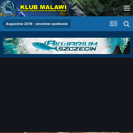
Augustów 2018 - jesienne spotkanie