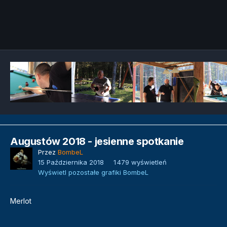
Narzędzia grafik
Augustów 2018 - jesienne spotkanie
Przez
BombeL
15 Października 2018
1 479 wyświetleń
Wyświetl pozostałe grafiki BombeL
Merlot