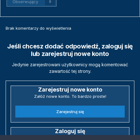
Obserwujący
0
Brak komentarzy do wyświetlenia
Jeśli chcesz dodać odpowiedź, zaloguj się
lub zarejestruj nowe konto
Jedynie zarejestrowani użytkownicy mogą komentować
zawartość tej strony.
Zarejestruj nowe konto
Załóż nowe konto. To bardzo proste!
Zarejestruj się
Zaloguj się
Posiadasz już konto? Zaloguj się poniżej.