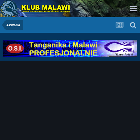
Akwaria