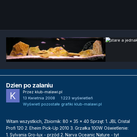
Narzędzia grafik
Dzien po zalaniu
Przez
klub-malawi.pl
13 Kwietnia 2008
1 223 wyświetleń
Wyświetl pozostałe grafiki klub-malawi.pl
Witam wszystkich, Zbiornik: 80 x 35 x 40 Sprzęt: 1. JBL Cristal
Profi 120 2. Eheim Pick-Up 2010 3. Grzałka 100W Oświetlenie:
1. Sylvania Gro-lux - przód 2. Narva Oceanic Nature - tył