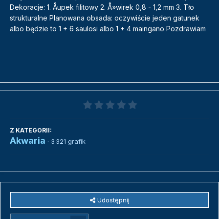
Dekoracje: 1. Åupek filitowy 2. Å»wirek 0,8 - 1,2 mm 3. Tło
strukturalne Planowana obsada: oczywiście jeden gatunek
albo będzie to 1 + 6 saulosi albo 1 + 4 maingano Pozdrawiam
Z KATEGORII:
Akwaria
· 3 321 grafik
Udostępnij