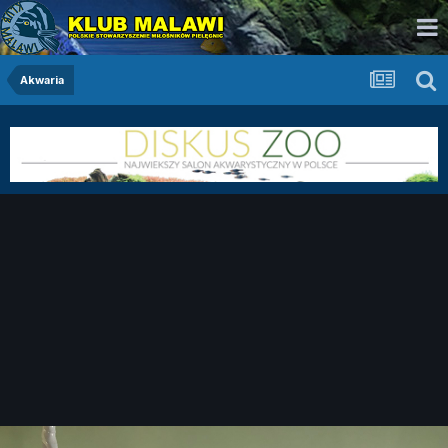
Akwaria