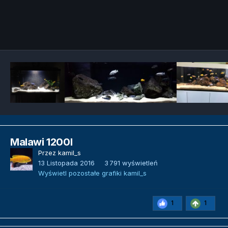
Narzędzia grafik
Malawi 1200l
Przez
kamil_s
13 Listopada 2016
3 791 wyświetleń
Wyświetl pozostałe grafiki kamil_s
1
1