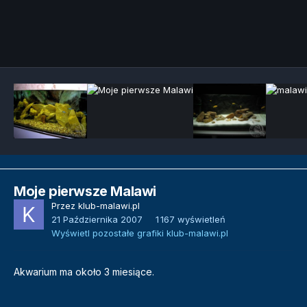
Narzędzia grafik
Moje pierwsze Malawi
Przez
klub-malawi.pl
21 Października 2007
1 167 wyświetleń
Wyświetl pozostałe grafiki klub-malawi.pl
Akwarium ma około 3 miesiące.