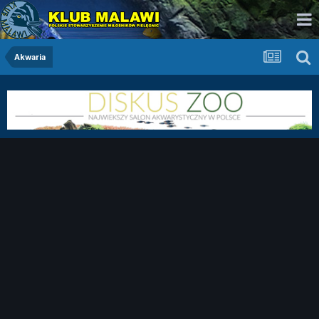
Akwaria