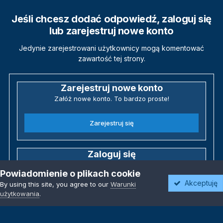
Jeśli chcesz dodać odpowiedź, zaloguj się
lub zarejestruj nowe konto
Jedynie zarejestrowani użytkownicy mogą komentować
zawartość tej strony.
Zarejestruj nowe konto
Załóż nowe konto. To bardzo proste!
Zarejestruj się
Zaloguj się
Posiadasz już konto? Zaloguj się poniżej.
Powiadomienie o plikach cookie
Akceptuję
By using this site, you agree to our
Warunki
Zaloguj się
użytkowania
.