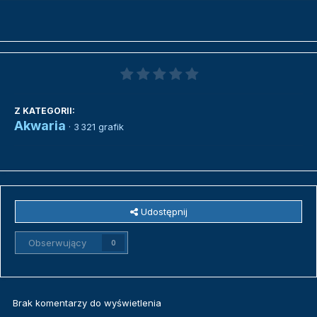
Z KATEGORII:
Akwaria
· 3 321 grafik
Udostępnij
Obserwujący
0
Brak komentarzy do wyświetlenia