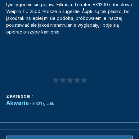
tym tygodniu sie pojawi. Filtracja: Tetratec EX1200 i docelowo
Weipro TC 2500. Prosze o sugestie. Åupki są tak płasko, bo
jakoś tak najlepiej mi sie podoba, próbowałem je inaczej
poustawiać ale jakoś nienatrulanie wyglądały, i boje się
opierać o szybe kamienie.
Z KATEGORII:
Akwaria
· 3 321 grafik