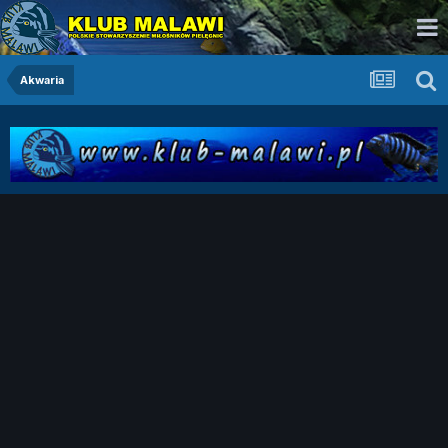
Akwaria