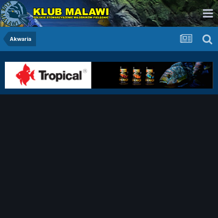
Akwaria