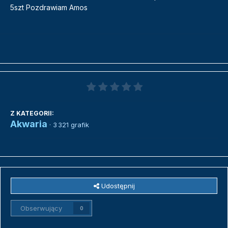
5szt Pozdrawiam Amos
Z KATEGORII:
Akwaria
· 3 321 grafik
Udostępnij
Obserwujący
0