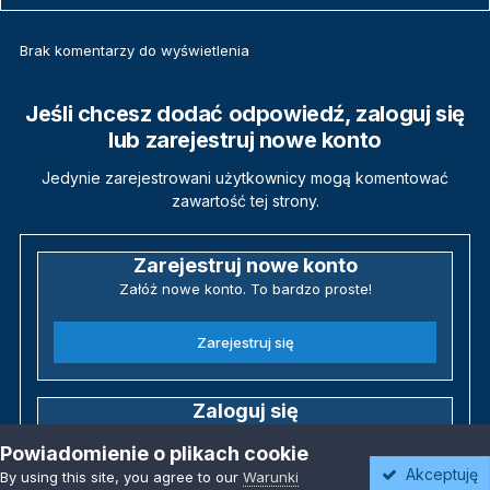
Brak komentarzy do wyświetlenia
Jeśli chcesz dodać odpowiedź, zaloguj się
lub zarejestruj nowe konto
Jedynie zarejestrowani użytkownicy mogą komentować
zawartość tej strony.
Zarejestruj nowe konto
Załóż nowe konto. To bardzo proste!
Zarejestruj się
Zaloguj się
Posiadasz już konto? Zaloguj się poniżej.
Powiadomienie o plikach cookie
Akceptuję
By using this site, you agree to our
Warunki
Zaloguj się