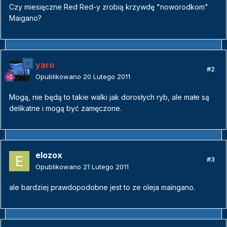
Czy miesięczne Red Red-y zrobią krzywdę "noworodkom"
Maigano?
yaro
#2
Opublikowano
20 Lutego 2011
Mogą, nie będą to takie walki jak dorosłych ryb, ale małe są
delikatne i mogą być zamęczone.
elozox
#3
Opublikowano
21 Lutego 2011
ale bardziej prawdopodobne jest to ze oleja maingano.