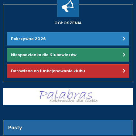
OGŁOSZENIA
Pokrzywna 2026
Niespodzianka dla Klubowiczów
Darowizna na funkcjonowanie klubu
Posty