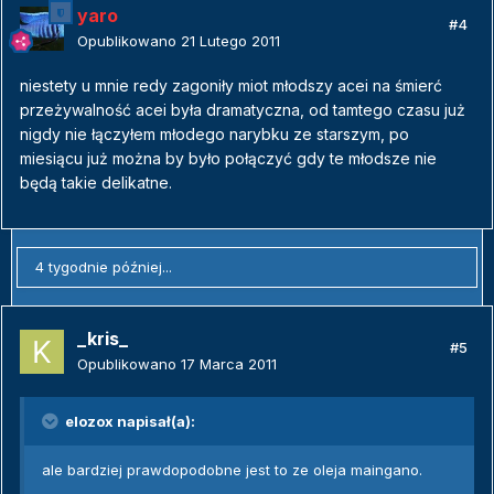
yaro
#4
Opublikowano
21 Lutego 2011
niestety u mnie redy zagoniły miot młodszy acei na śmierć
przeżywalność acei była dramatyczna, od tamtego czasu już
nigdy nie łączyłem młodego narybku ze starszym, po
miesiącu już można by było połączyć gdy te młodsze nie
będą takie delikatne.
4 tygodnie później...
_kris_
#5
Opublikowano
17 Marca 2011
elozox napisał(a):
ale bardziej prawdopodobne jest to ze oleja maingano.