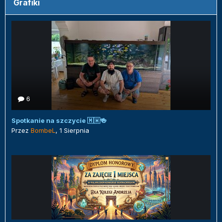
Grafiki
6
Spotkanie na szczycie 🇲🇼🍻
Przez
BombeL
,
1 Sierpnia