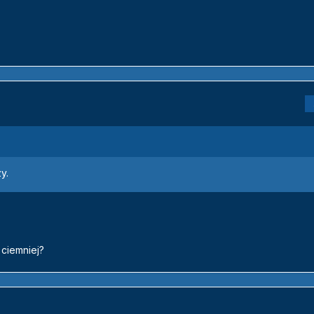
y.
 ciemniej?