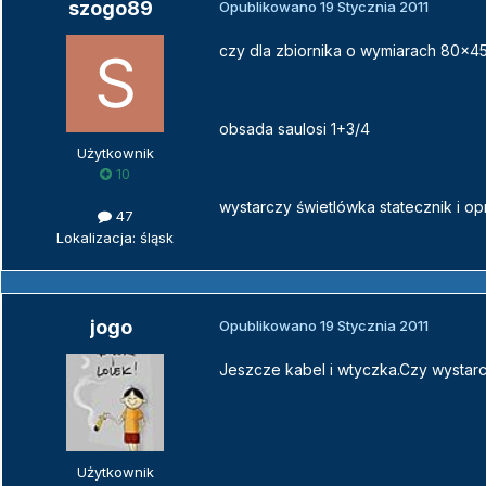
szogo89
Opublikowano
19 Stycznia 2011
czy dla zbiornika o wymiarach 80x4
obsada saulosi 1+3/4
Użytkownik
10
wystarczy świetlówka statecznik i 
47
Lokalizacja: śląsk
jogo
Opublikowano
19 Stycznia 2011
Jeszcze kabel i wtyczka.Czy wystarc
Użytkownik