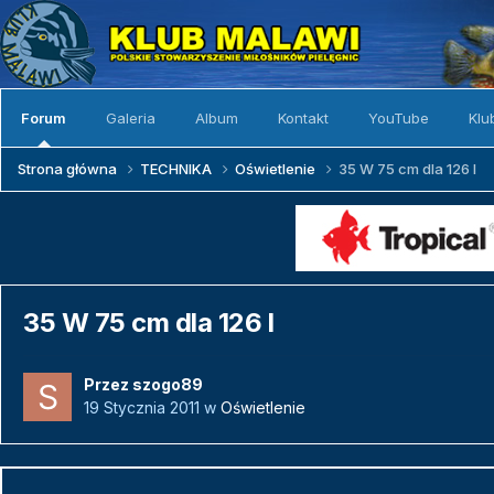
Forum
Galeria
Album
Kontakt
YouTube
Klu
Strona główna
TECHNIKA
Oświetlenie
35 W 75 cm dla 126 l
35 W 75 cm dla 126 l
Przez
szogo89
19 Stycznia 2011
w
Oświetlenie