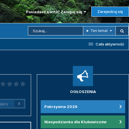
Zarejestruj się
Posiadasz konto? Zaloguj się
Ten temat
Cała aktywność
OGŁOSZENIA
jący
0
Pokrzywna 2026
Niespodzianka dla Klubowiczów