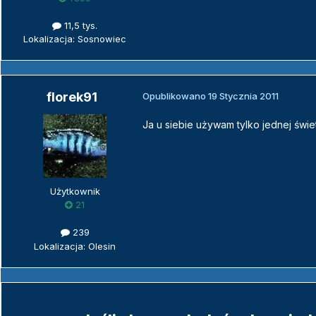
11,5 tys.
Lokalizacja: Sosnowiec
florek91
Opublikowano
19 Stycznia 2011
Ja u siebie używam tylko jednej świet
Użytkownik
21
239
Lokalizacja: Olesin