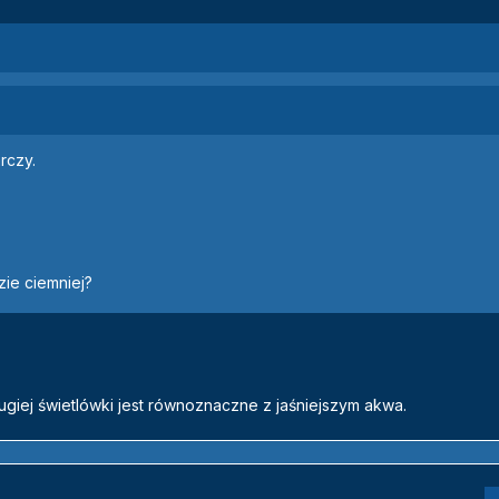
rczy.
zie ciemniej?
rugiej świetlówki jest równoznaczne z jaśniejszym akwa.