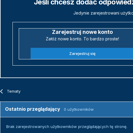
Jeśli chcesz dodać odpowiedź,
Jedynie zarejestrowani użytk
Zarejestruj nowe konto
Załóż nowe konto. To bardzo proste!
Zarejestruj się
Tematy
Ostatnio przeglądający
0 użytkowników
Brak zarejestrowanych użytkowników przeglądających tę stronę.