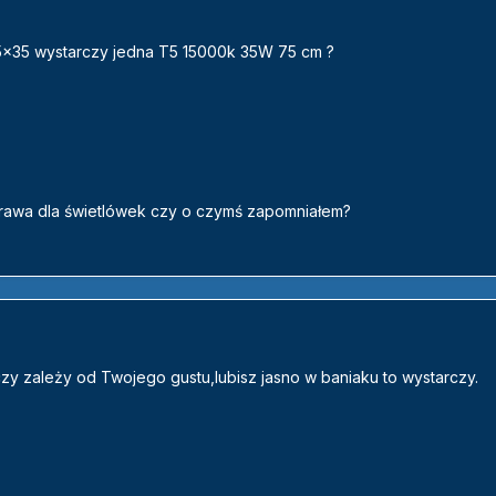
5x35 wystarczy jedna T5 15000k 35W 75 cm ?
oprawa dla świetlówek czy o czymś zapomniałem?
zy zależy od Twojego gustu,lubisz jasno w baniaku to wystarczy.